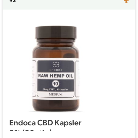
#3
Endoca CBD Kapsler
3% (30 stks)