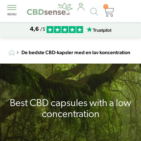
0
Products
Kurv
search
4,6
/5
De bedste CBD-kapsler med en lav koncentration
Best CBD capsules with a low
concentration