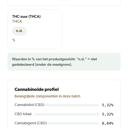
THC-zuur (THCA)
THCA
n.d.
%
Waarden in % van het productgewicht. "n.d." = niet
gedetecteerd (onder de meetgrens).
Cannabinoïde profiel
Belangrijkste componenten in deze batch
5,32%
Cannabidiol (CBD)
5,32%
CBD totaal
0,04%
Cannabigerol (CBG)