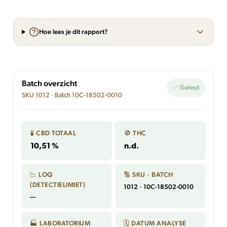
Hoe lees je dit rapport?
Batch overzicht
✅ Getest
SKU 1012 · Batch 10C-18502-0010
🧪 CBD TOTAAL
🚫 THC
10,51 %
n.d.
📉 LOQ
🔢 SKU · BATCH
(DETECTIELIMIET)
1012 · 10C-18502-0010
—
🏭 LABORATORIUM
🗓 DATUM ANALYSE