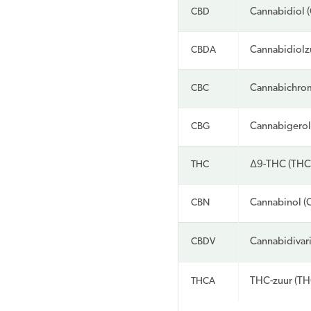
CBD
Cannabidiol 
CBDA
Cannabidiolz
CBC
Cannabichro
CBG
Cannabigerol
THC
Δ9-THC (THC
CBN
Cannabinol (
CBDV
Cannabidivar
THCA
THC-zuur (T