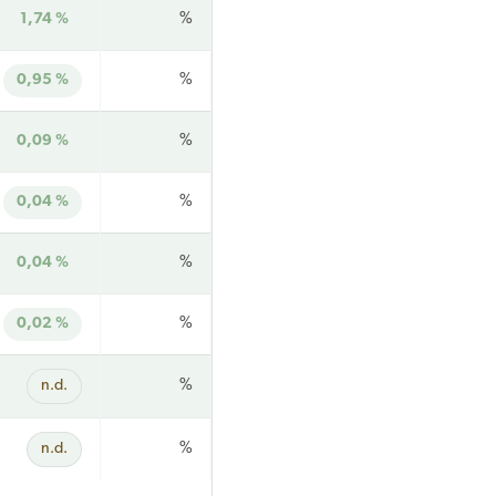
1,74 %
%
0,95 %
%
0,09 %
%
0,04 %
%
0,04 %
%
0,02 %
%
n.d.
%
n.d.
%