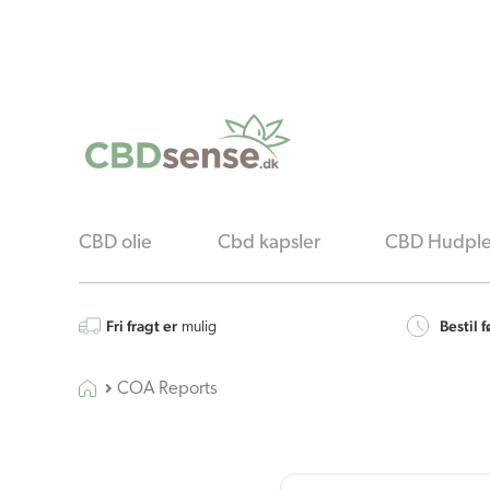
CBD olie
Cbd kapsler
CBD Hudple
Fri fragt er
Bestil f
mulig
COA Reports