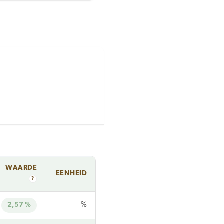
WAARDE
EENHEID
?
2,57 %
%