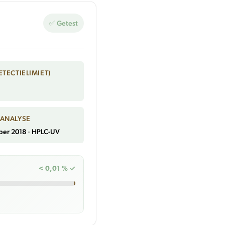
✅ Getest
ETECTIELIMIET)
 ANALYSE
ber 2018 · HPLC-UV
< 0,01 % ✓