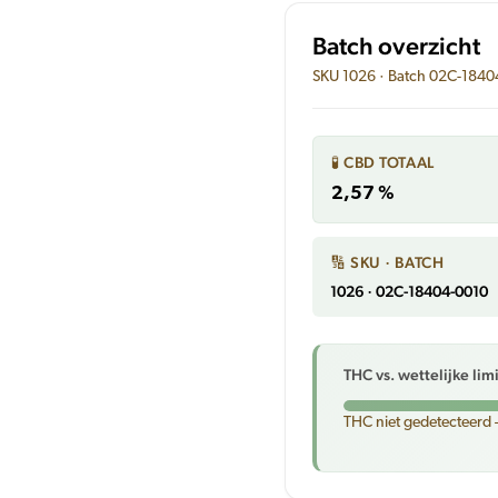
Batch overzicht
SKU 1026 · Batch 02C-1840
🧪 CBD TOTAAL
2,57 %
🔢 SKU · BATCH
1026 · 02C-18404-0010
THC vs. wettelijke lim
THC niet gedetecteerd 