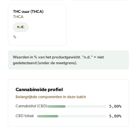
THC-zuur (THCA)
THCA
n.d.
%
Waarden in % van het productgewicht. "n.d." = niet
gedetecteerd (onder de meetgrens).
Cannabinoïde profiel
Belangrijkste componenten in deze batch
5,00%
Cannabidiol (CBD)
5,00%
CBD totaal