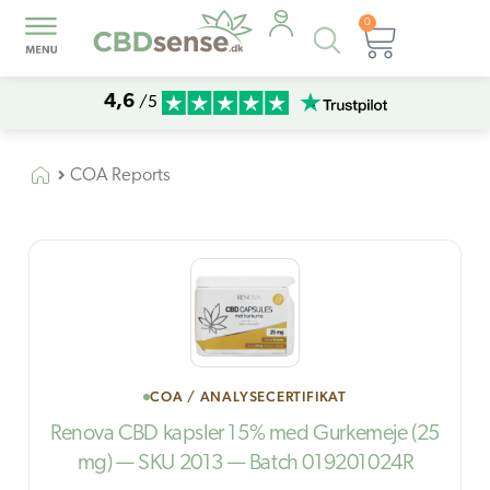
0
Products
Kurv
search
4,6
/5
COA Reports
COA / ANALYSECERTIFIKAT
Renova CBD kapsler 15% med Gurkemeje (25
mg) — SKU 2013 — Batch 019201024R