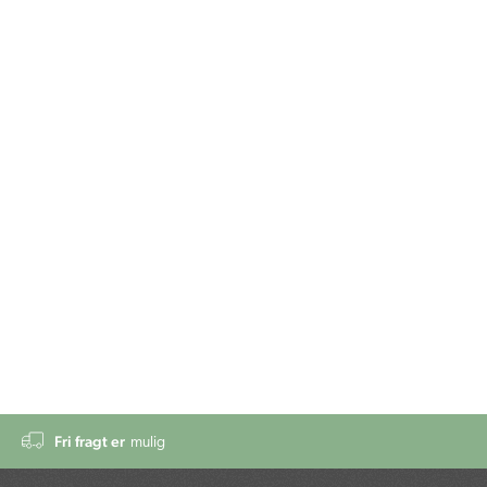
Fri fragt er
mulig