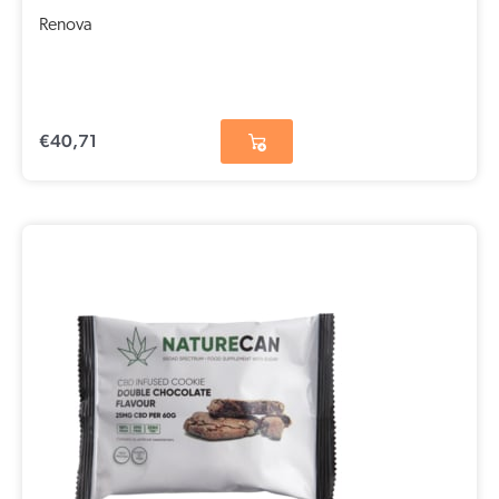
Renova
€
40,71