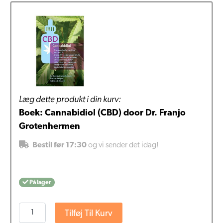
Læg dette produkt i din kurv:
Boek: Cannabidiol (CBD) door Dr. Franjo
Grotenhermen
Bestil før 17:30
og vi sender det idag!
På lager
Boek:
Tilføj Til Kurv
Cannabidiol