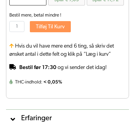
Bestil mere, betal mindre !
Tilføj Til Kurv
Hvis du vil have mere end 6 ting, så skriv det
ønsket antal i dette felt og klik på “Læg i kurv”
Bestil før 17:30
og vi sender det idag!
< 0,05%
THC-indhold:
Erfaringer