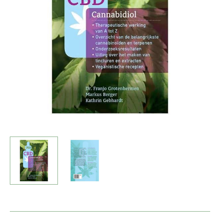
Grotenhermen
antal