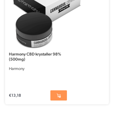
Harmony CBD krystaller 98%
(500mg)
Harmony
€
13,18