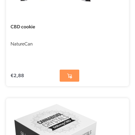
CBD cookie
NatureCan
€
2,88