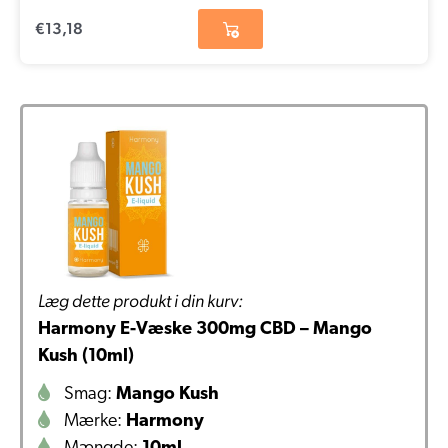
€
13,18
Læg dette produkt i din kurv:
Harmony E-Væske 300mg CBD – Mango
Kush (10ml)
Smag:
Mango Kush
Mærke:
Harmony