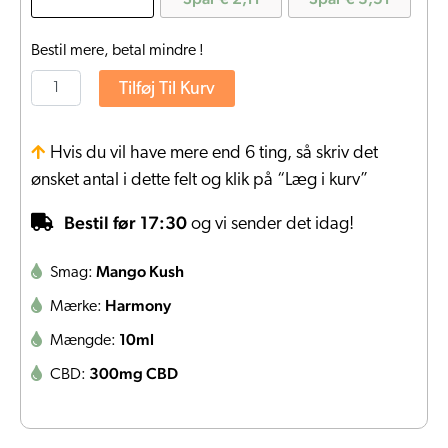
Bestil mere, betal mindre !
Tilføj Til Kurv
Hvis du vil have mere end 6 ting, så skriv det
ønsket antal i dette felt og klik på “Læg i kurv”
Bestil før 17:30
og vi sender det idag!
Mango Kush
Smag:
Harmony
Mærke:
10ml
Mængde:
300mg CBD
CBD: