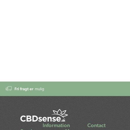
Fri fragt er
mulig
Information
Contact