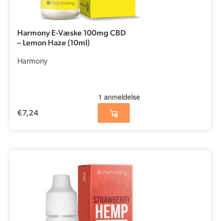
Harmony E-Væske 100mg CBD
– Lemon Haze (10ml)
Harmony
€
7,24