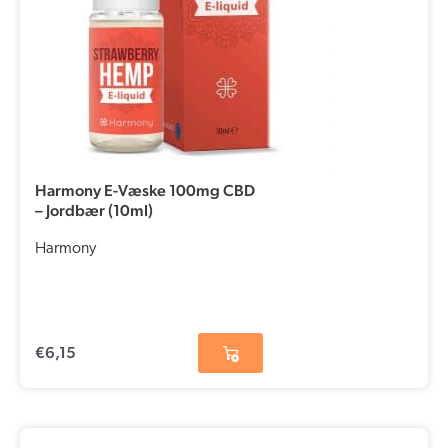
Harmony E-Væske 100mg CBD
– Jordbær (10ml)
Harmony
€
6,15