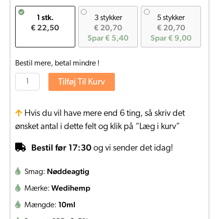
1 stk.
3 stykker
5 stykker
€ 22,50
€ 20,70
€ 20,70
Spar € 5,40
Spar € 9,00
Bestil mere, betal mindre !
Tilføj Til Kurv
Hvis du vil have mere end 6 ting, så skriv det
ønsket antal i dette felt og klik på “Læg i kurv”
Bestil før 17:30
og vi sender det idag!
Nøddeagtig
Smag:
Wedihemp
Mærke:
10ml
Mængde: