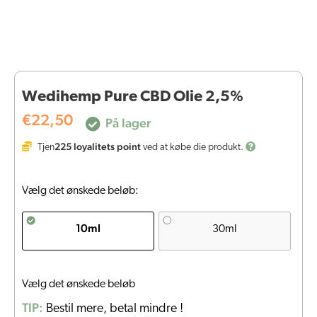
Wedihemp Pure CBD Olie 2,5%
€
22,50
På lager
225
loyalitets point
Tjen
ved at købe die produkt.
Vælg det ønskede beløb:
10ml
30ml
Vælg det ønskede beløb
TIP:
Bestil mere, betal mindre !