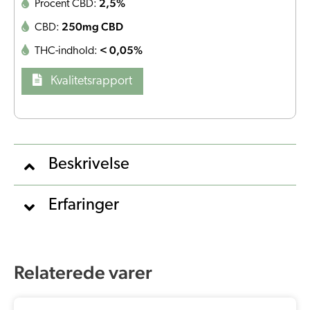
2,5%
Procent CBD:
250mg CBD
CBD:
< 0,05%
THC-indhold:
Kvalitetsrapport
Beskrivelse
Erfaringer
Relaterede varer