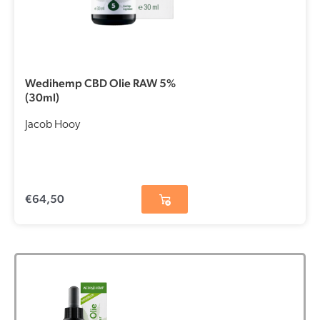
Wedihemp CBD Olie RAW 5%
(30ml)
Jacob Hooy
€
64,50