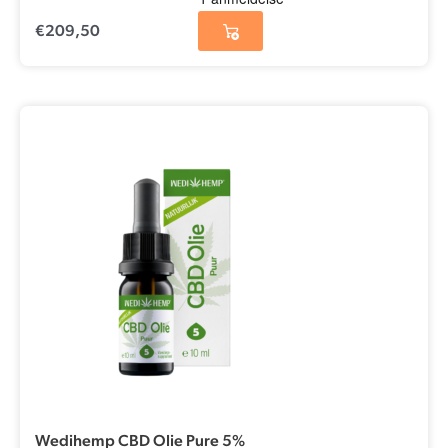
€
209,50
Wedihemp CBD Olie Pure 5%