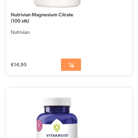
Nutrivian Magnesium Citrate
(100 stk)
Nutrivian
€
14,95