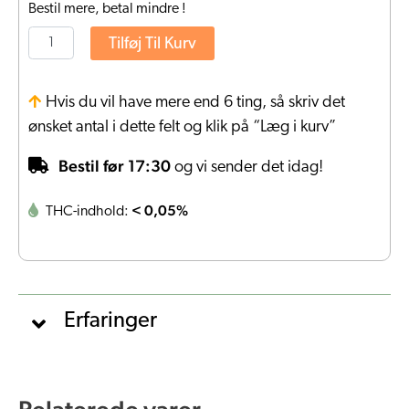
Bestil mere, betal mindre !
Tilføj Til Kurv
Hvis du vil have mere end 6 ting, så skriv det
ønsket antal i dette felt og klik på “Læg i kurv”
Bestil før 17:30
og vi sender det idag!
< 0,05%
THC-indhold:
Erfaringer