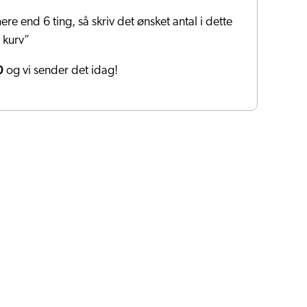
ere end 6 ting, så skriv det ønsket antal i dette
i kurv”
0
og vi sender det idag!