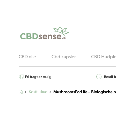
CBD olie
Cbd kapsler
CBD Hudple
Fri fragt er
Bestil f
mulig
MushroomsForLife – Biologische p
Kosttilskud