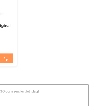
iginal
:30
og vi sender det idag!