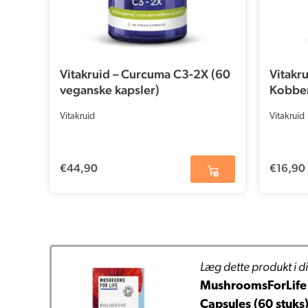
Vitakruid – Curcuma C3-2X (60
Vitakr
veganske kapsler)
Kobber
Vitakruid
Vitakruid
€
44,90
€
16,90
Læg dette produkt i di
MushroomsForLife 
Capsules (60 stuks