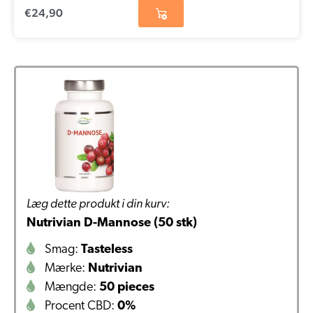
€
24,90
Læg dette produkt i din kurv:
Nutrivian D-Mannose (50 stk)
Smag:
Tasteless
Mærke:
Nutrivian
Mængde:
50 pieces
Procent CBD:
0%