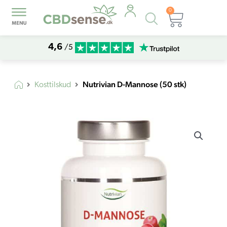
0
Products
Kurv
search
4,6
/5
Nutrivian D-Mannose (50 stk)
Kosttilskud
Nutrivian
D-
Mannose
(50
stk)
antal