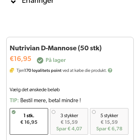
Erfaringer
Nutrivian D-Mannose (50 stk)
€
16,95
På lager
170
loyalitets point
Tjen
ved at købe die produkt.
Vælg det ønskede beløb
TIP:
Bestil mere, betal mindre !
1 stk.
3 stykker
5 stykker
€ 16,95
€ 15,59
€ 15,59
Spar € 4,07
Spar € 6,78