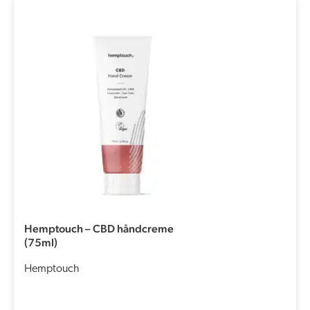
Hemptouch – CBD håndcreme
(75ml)
Hemptouch