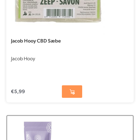
Jacob Hooy CBD Sæbe
Jacob Hooy
€
5,99