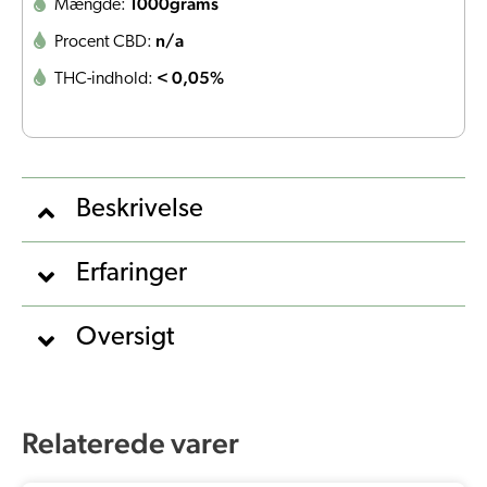
1000grams
Mængde:
n/a
Procent CBD:
< 0,05%
THC-indhold:
Beskrivelse
Erfaringer
Oversigt
Relaterede varer