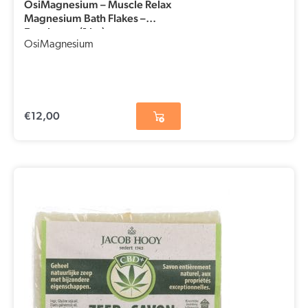
OsiMagnesium – Muscle Relax
Magnesium Bath Flakes –
Eucalyptus (1 kg)
OsiMagnesium
€
12,00