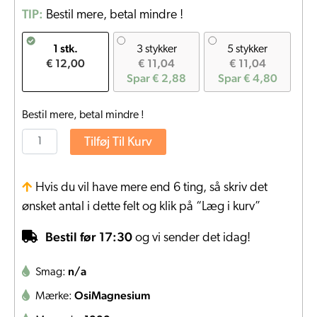
TIP:
Bestil mere, betal mindre !
1 stk.
3 stykker
5 stykker
€ 12,00
€ 11,04
€ 11,04
Spar € 2,88
Spar € 4,80
Bestil mere, betal mindre !
Tilføj Til Kurv
Hvis du vil have mere end 6 ting, så skriv det
ønsket antal i dette felt og klik på “Læg i kurv”
Bestil før 17:30
og vi sender det idag!
n/a
Smag:
OsiMagnesium
Mærke: