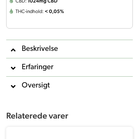
1024mg CBD
CBD:
< 0,05%
THC-indhold:
Beskrivelse
Erfaringer
Oversigt
Relaterede varer