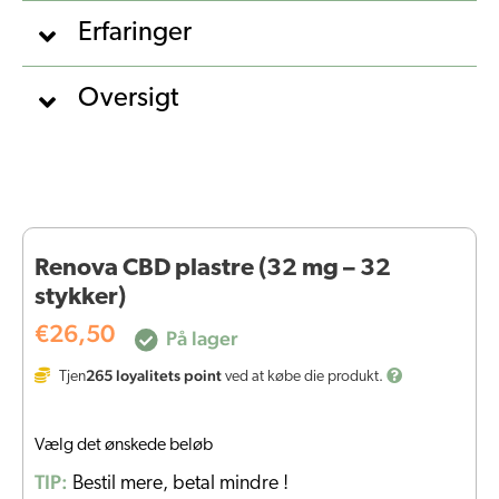
Erfaringer
Oversigt
Renova CBD plastre (32 mg – 32
stykker)
€
26,50
På lager
265
loyalitets point
Tjen
ved at købe die produkt.
Vælg det ønskede beløb
TIP:
Bestil mere, betal mindre !