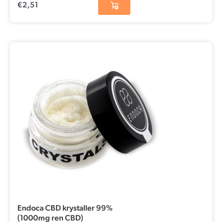
€
2,51
Endoca CBD krystaller 99%
(1000mg ren CBD)