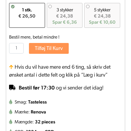
1 stk.
3 stykker
5 stykker
€ 26,50
€ 24,38
€ 24,38
Spar € 6,36
Spar € 10,60
Bestil mere, betal mindre !
Tilføj Til Kurv
Hvis du vil have mere end 6 ting, så skriv det
ønsket antal i dette felt og klik på “Læg i kurv”
Bestil før 17:30
og vi sender det idag!
Tasteless
Smag:
Renova
Mærke:
32 pieces
Mængde: