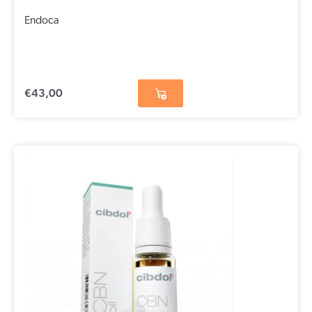
Endoca
€
43,00