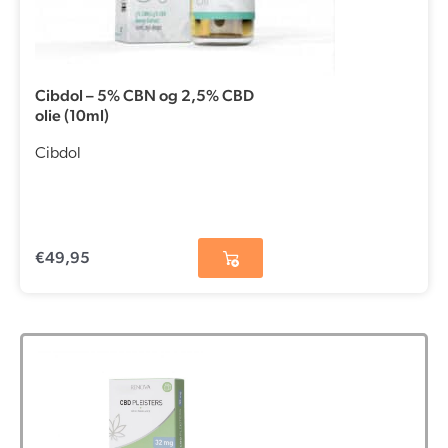
Cibdol – 5% CBN og 2,5% CBD
olie (10ml)
Cibdol
€
49,95