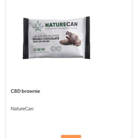
CBD brownie
NatureCan