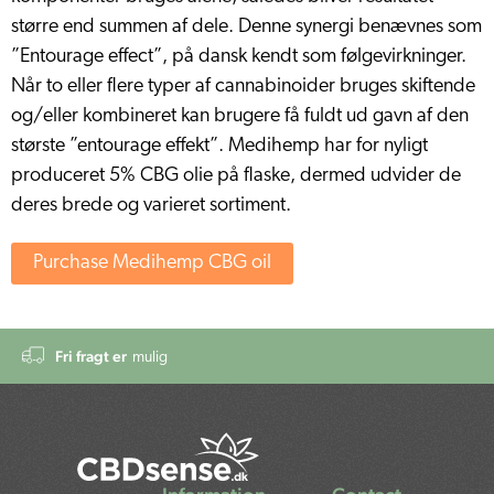
større end summen af dele. Denne synergi benævnes som
”Entourage effect”, på dansk kendt som følgevirkninger.
Når to eller flere typer af cannabinoider bruges skiftende
og/eller kombineret kan brugere få fuldt ud gavn af den
største ”entourage effekt”. Medihemp har for nyligt
produceret 5% CBG olie på flaske, dermed udvider de
deres brede og varieret sortiment.
Purchase Medihemp CBG oil
Fri fragt er
mulig