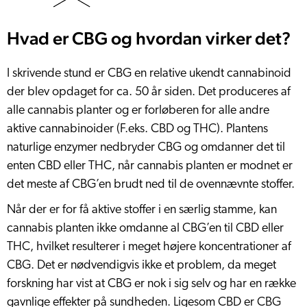
Hvad er CBG og hvordan virker det?
I skrivende stund er CBG en relative ukendt cannabinoid
der blev opdaget for ca. 50 år siden. Det produceres af
alle cannabis planter og er forløberen for alle andre
aktive cannabinoider (F.eks. CBD og THC). Plantens
naturlige enzymer nedbryder CBG og omdanner det til
enten CBD eller THC, når cannabis planten er modnet er
det meste af CBG’en brudt ned til de ovennævnte stoffer.
Når der er for få aktive stoffer i en særlig stamme, kan
cannabis planten ikke omdanne al CBG’en til CBD eller
THC, hvilket resulterer i meget højere koncentrationer af
CBG. Det er nødvendigvis ikke et problem, da meget
forskning har vist at CBG er nok i sig selv og har en række
gavnlige effekter på sundheden. Ligesom CBD er CBG