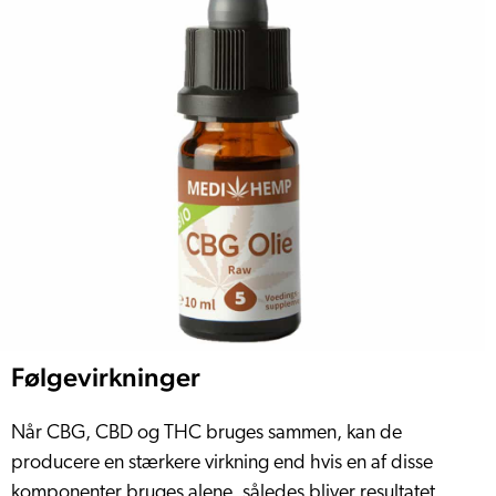
Følgevirkninger
Når CBG, CBD og THC bruges sammen, kan de
producere en stærkere virkning end hvis en af disse
komponenter bruges alene, således bliver resultatet