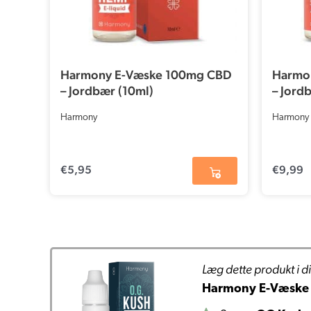
Harmony E-Væske 100mg CBD
Harmo
– Jordbær (10ml)
– Jord
Harmony
Harmony
€
5,95
€
9,99
Læg dette produkt i di
Harmony E-Væske 