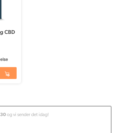
mg CBD
:30
og vi sender det idag!