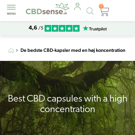
0
Products
Kurv
search
4,6
/5
De bedste CBD-kapsler med en høj koncentration
Best CBD capsules with a high
concentration