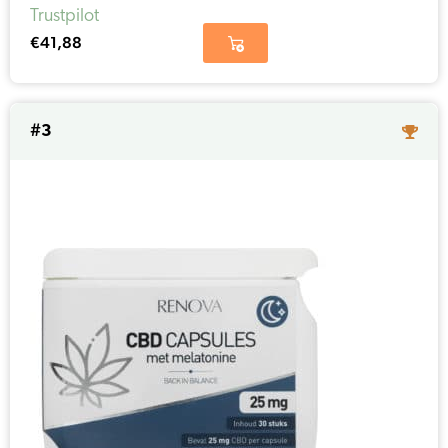
Trustpilot
€
41,88
#3