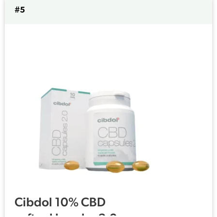
#5
Cibdol 10% CBD