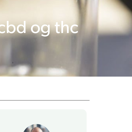
 cbd og thc