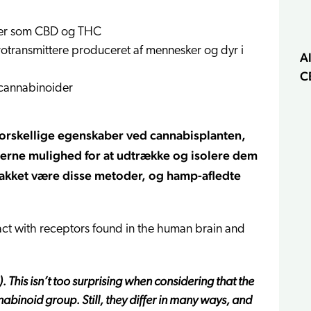
der som CBD og THC
A
C
e cannabinoider
orskellige egenskaber ved cannabisplanten,
erne mulighed for at udtrække og isolere dem
 takket være disse metoder, og hamp-afledte
ct with receptors found in the human brain and
This isn’t too surprising when considering that the
abinoid group. Still, they differ in many ways, and