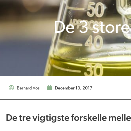
De 3 store
Bernard Vos
december 13, 2017
De tre vigtigste forskelle me