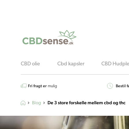
CBD olie
Cbd kapsler
CBD Hudple
Fri fragt er
Bestil f
mulig
De 3 store forskelle mellem cbd og thc
Blog