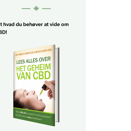
lt hvad du behøver at vide om
BD!