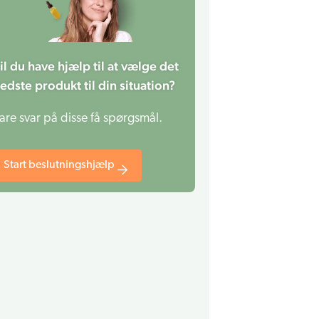
il du have hjælp til at vælge det
edste produkt til din situation?
are svar på disse få spørgsmål.
Start beslutningshjælp