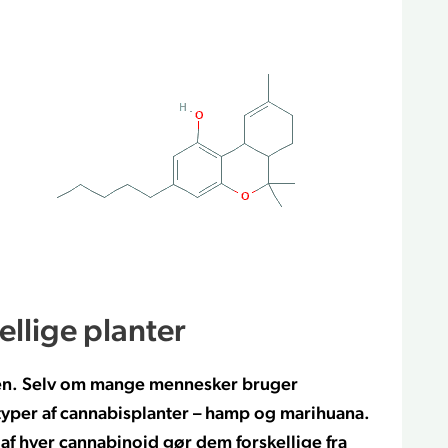
llige planter
den. Selv om mange mennesker bruger
typer af cannabisplanter – hamp og marihuana.
 hver cannabinoid gør dem forskellige fra