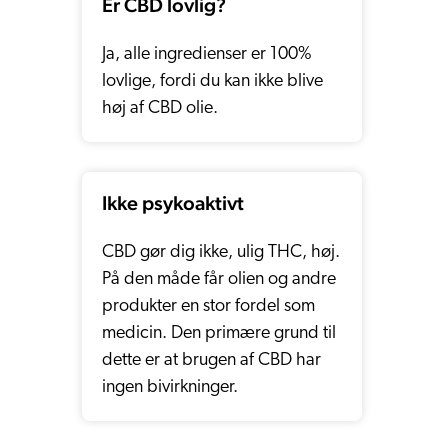
Er CBD lovlig?
Ja, alle ingredienser er 100%
lovlige, fordi du kan ikke blive
høj af CBD olie.
Ikke psykoaktivt
CBD gør dig ikke, ulig THC, høj.
På den måde får olien og andre
produkter en stor fordel som
medicin. Den primære grund til
dette er at brugen af CBD har
ingen bivirkninger.