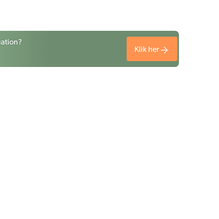
uation?
Klik her