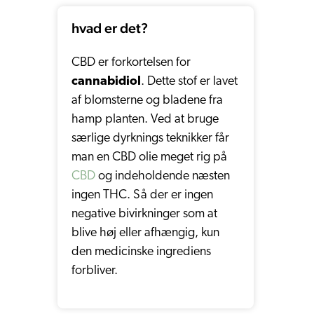
hvad er det?
CBD er forkortelsen for
cannabidiol
. Dette stof er lavet
af blomsterne og bladene fra
hamp planten. Ved at bruge
særlige dyrknings teknikker får
man en CBD olie meget rig på
CBD
og indeholdende næsten
ingen THC. Så der er ingen
negative bivirkninger som at
blive høj eller afhængig, kun
den medicinske ingrediens
forbliver.