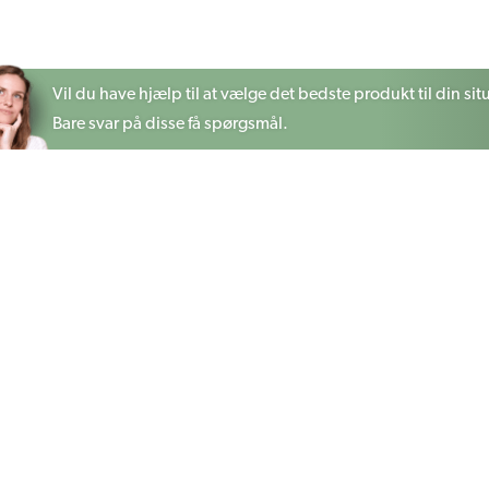
Vil du have hjælp til at vælge det bedste produkt til din sit
Bare svar på disse få spørgsmål.