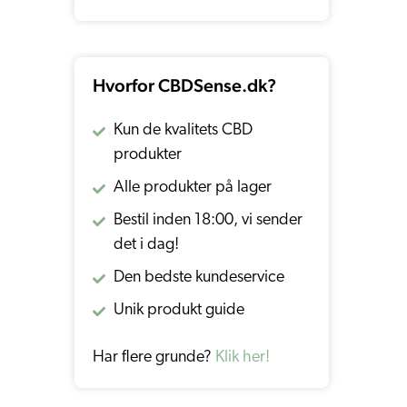
Hvorfor CBDSense.dk?
Kun de kvalitets CBD
produkter
Alle produkter på lager
Bestil inden 18:00, vi sender
det i dag!
Den bedste kundeservice
Unik produkt guide
Har flere grunde?
Klik her!