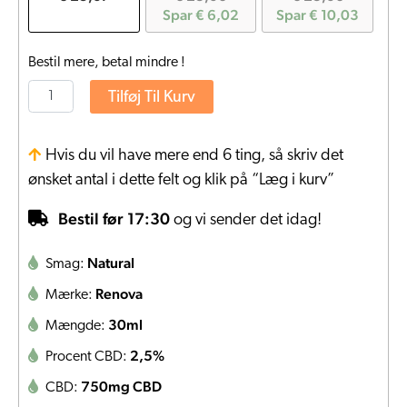
Spar € 6,02
Spar € 10,03
Bestil mere, betal mindre !
Tilføj Til Kurv
Hvis du vil have mere end 6 ting, så skriv det
ønsket antal i dette felt og klik på “Læg i kurv”
Bestil før 17:30
og vi sender det idag!
Natural
Smag:
Renova
Mærke:
30ml
Mængde:
2,5%
Procent CBD:
750mg CBD
CBD: