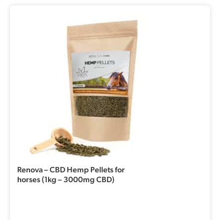
Renova – CBD Hemp Pellets for
horses (1kg – 3000mg CBD)