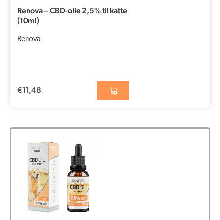
Renova – CBD-olie 2,5% til katte
(10ml)
Renova
€
11,48