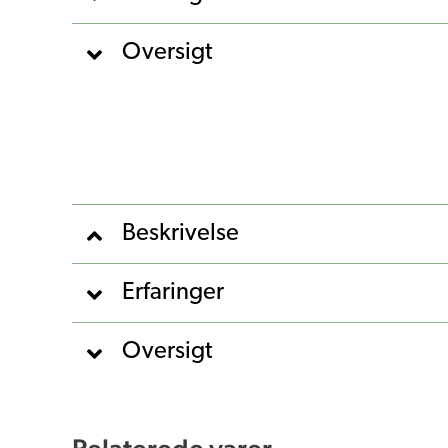
Oversigt
Beskrivelse
Erfaringer
Oversigt
Relaterede varer