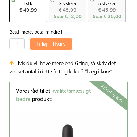
1 stk.
3 stykker
5 stykker
€ 49,99
€ 45,99
€ 45,99
Spar € 12,00
Spar € 20,00
Bestil mere, betal mindre !
Tilføj Til Kurv
Hvis du vil have mere end 6 ting, så skriv det
ønsket antal i dette felt og klik på “Læg i kurv”
BEDSTE TILBUD
Vores råd til et
kvalitetsmæssigt
bedre
produkt: