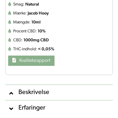
Natural
Smag:
Jacob Hooy
Mærke:
10ml
Mængde:
10%
Procent CBD:
1000mg CBD
CBD:
< 0,05%
THC-indhold:
Kvalitetsrapport
Beskrivelse
Erfaringer