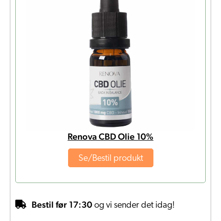
Renova CBD Olie 10%
Se/Bestil produkt
Bestil før 17:30
og vi sender det idag!