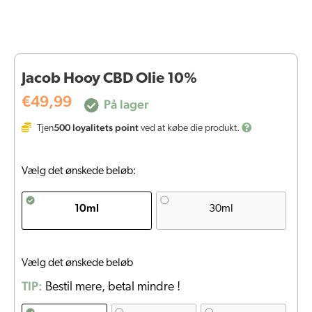
Jacob Hooy CBD Olie 10%
€
49,99
På lager
500
loyalitets point
Tjen
ved at købe die produkt.
Vælg det ønskede beløb:
10ml
30ml
Vælg det ønskede beløb
TIP:
Bestil mere, betal mindre !