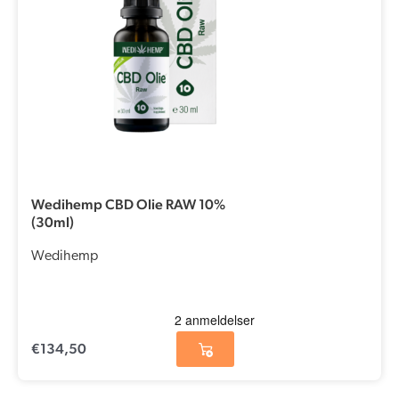
Wedihemp CBD Olie RAW 10%
(30ml)
Wedihemp
€
134,50