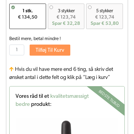
1 stk.
3 stykker
5 stykker
€ 134,50
€ 123,74
€ 123,74
Spar € 32,28
Spar € 53,80
Bestil mere, betal mindre !
Tilføj Til Kurv
Hvis du vil have mere end 6 ting, så skriv det
ønsket antal i dette felt og klik på “Læg i kurv”
BEDSTE TILBUD
Vores råd til et
kvalitetsmæssigt
bedre
produkt: