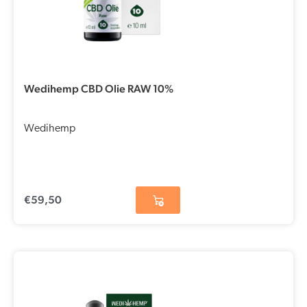
Wedihemp CBD Olie RAW 10%
Wedihemp
€
59,50