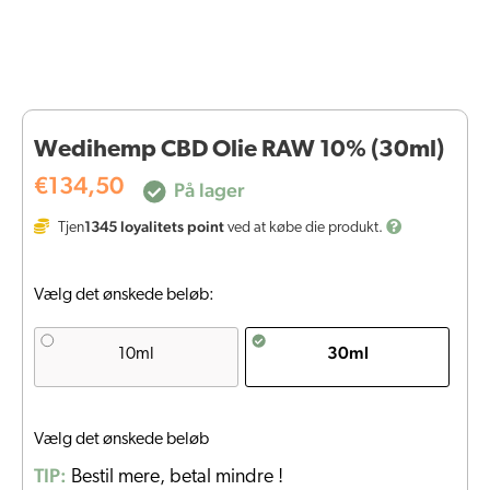
Wedihemp CBD Olie RAW 10% (30ml)
€
134,50
På lager
1345
loyalitets point
Tjen
ved at købe die produkt.
Vælg det ønskede beløb:
30ml
10ml
Vælg det ønskede beløb
TIP:
Bestil mere, betal mindre !