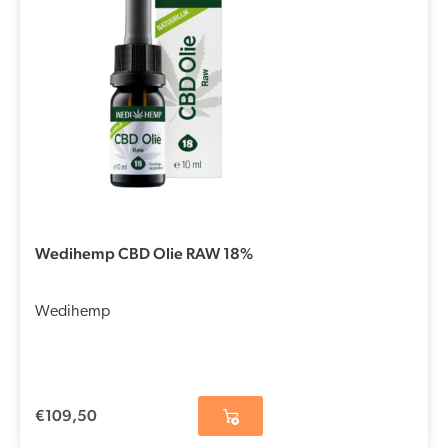
Wedihemp CBD Olie RAW 18%
Wedihemp
€
109,50