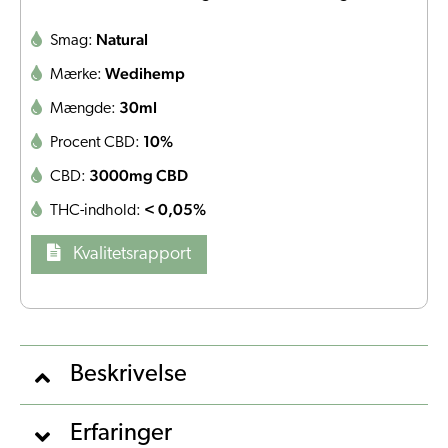
Natural
Smag:
Wedihemp
Mærke:
30ml
Mængde:
10%
Procent CBD:
3000mg CBD
CBD:
< 0,05%
THC-indhold:
Kvalitetsrapport
Beskrivelse
Erfaringer