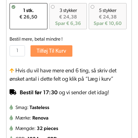
1 stk.
3 stykker
5 stykker
€ 26,50
€ 24,38
€ 24,38
Spar € 6,36
Spar € 10,60
Bestil mere, betal mindre !
Tilføj Til Kurv
Hvis du vil have mere end 6 ting, så skriv det
ønsket antal i dette felt og klik på “Læg i kurv”
Bestil før 17:30
og vi sender det idag!
Tasteless
Smag:
Renova
Mærke:
32 pieces
Mængde: