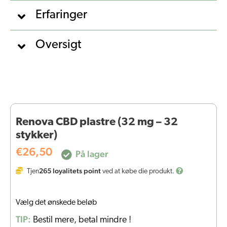
Erfaringer
Oversigt
Renova CBD plastre (32 mg – 32
stykker)
€
26,50
På lager
265
loyalitets point
Tjen
ved at købe die produkt.
Vælg det ønskede beløb
TIP:
Bestil mere, betal mindre !