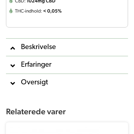
1024mg CBD
CBD:
< 0,05%
THC-indhold:
Beskrivelse
Erfaringer
Oversigt
Relaterede varer