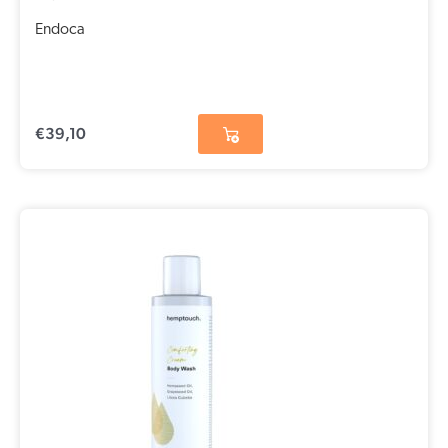
Endoca
€
39,10