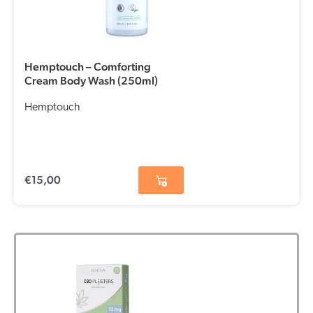
Hemptouch – Comforting
Cream Body Wash (250ml)
Hemptouch
€
15,00