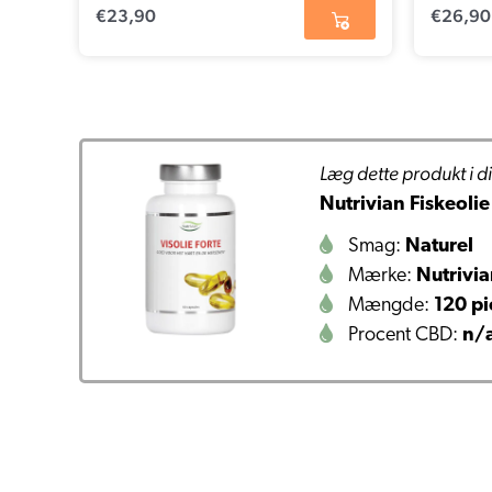
€
23,90
€
26,90
Læg dette produkt i di
Nutrivian Fiskeolie
Smag:
Naturel
Mærke:
Nutrivi
Mængde:
120 pi
Procent CBD:
n/