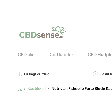
CBD olie
Cbd kapsler
CBD Hudple
Fri fragt er
Bestil f
mulig
Nutrivian Fiskeolie Forte Bløde Kap
Kosttilskud