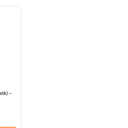
stk) –