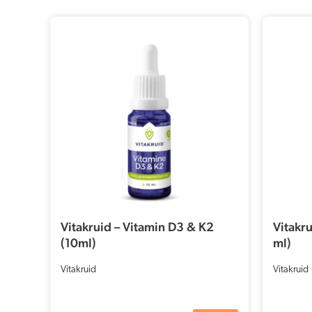
Vitakruid – Vitamin D3 & K2
Vitakr
(10ml)
ml)
Vitakruid
Vitakruid